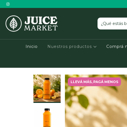
Inicio
Nuestros productos
Comprá 
LLEVÁ MÁS, PAGÁ MENOS