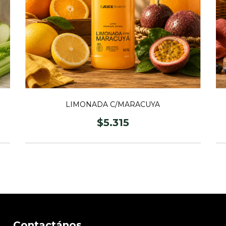
LIMONADA C/MARACUYA
$5.315
Contactános