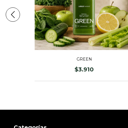
GREEN
$3.910
Categorías