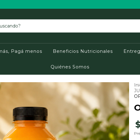
más, Pagá menos
Beneficios Nutricionales
Entreg
Quiénes Somos
Ini
JU
O
Pre