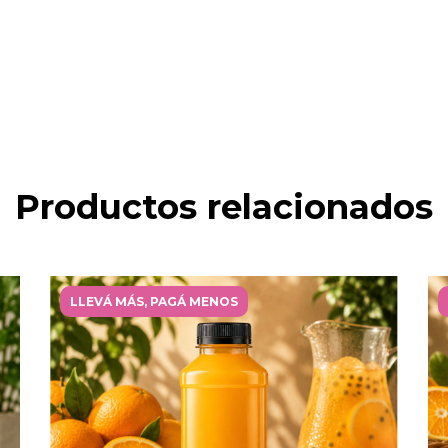
Productos relacionados
LLEVÁ MÁS, PAGÁ MENOS