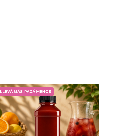
LLEVÁ MÁS, PAGÁ MENOS
LLEVÁ MÁ