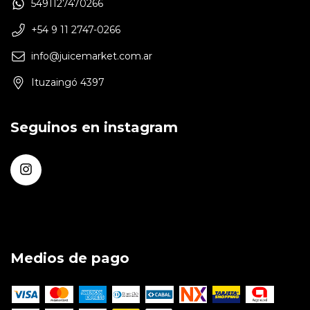
5491127470266
+54 9 11 2747-0266
info@juicemarket.com.ar
Ituzaingó 4397
Seguinos en instagram
Medios de pago